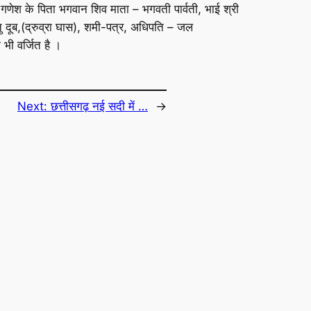
ी गणेश के पिता भगवान शिव माता – भगवती पार्वती, भाई श्री
वस्तु दूब,(द्रुव्रा घास), शमी-पत्र, अधिपति – जल
 भी वर्जित है ।
Next:
छत्तीसगढ़ नई सदी में …
→