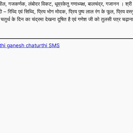
 कपील, गजकर्णक, लंबोदर विकट, धूम्रकेतु गणाध्यक्ष, बालचंद्र, गजानन । श्र
दो – रिध्दि एवं सिध्दि, प्रिय भोग मोदक, प्रिय पुष्प लाल रंग के फूल, प्रिय 
चतुर्थ के दिन का चंद्रमा देखना दूषित है एवं गणेश जी को तुलसी पत्र चढ़ाना
hi ganesh chaturthi SMS